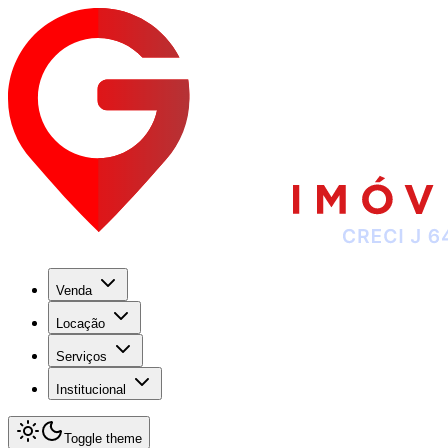
Venda
Locação
Serviços
Institucional
Toggle theme