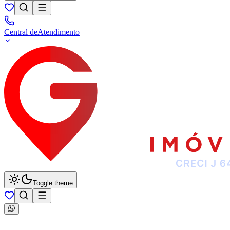
Central de
Atendimento
Toggle theme