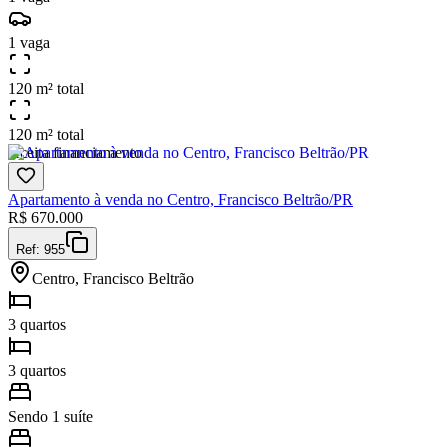
1 vaga
120 m² total
120 m² total
Aceita financiamento
Apartamento à venda no Centro, Francisco Beltrão/PR
R$
670.000
Ref:
955
Centro, Francisco Beltrão
3 quartos
3 quartos
Sendo 1 suíte