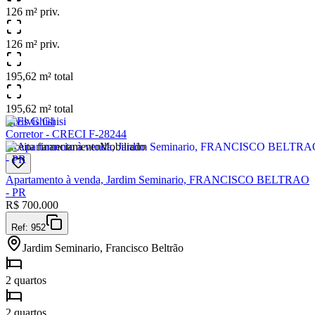
126 m² priv.
126 m² priv.
195,62 m² total
195,62 m² total
Elvis Ghisi
Corretor - CRECI F-28244
Aceita financiamento
Mobiliado
Apartamento à venda, Jardim Seminario, FRANCISCO BELTRAO
- PR
R$
700.000
Ref:
952
Jardim Seminario, Francisco Beltrão
2 quartos
2 quartos