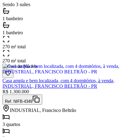
Sendo 3 suítes
1 banheiro
1 banheiro
270 m² total
270 m² total
Imóvel do Núcleo
Casa ampla e bem localizada, com 4 dormitórios, à venda,
INDUSTRIAL, FRANCISCO BELTRÃO - PR
R$
1.300.000
Ref:
NIFB-4349
INDUSTRIAL, Francisco Beltrão
3 quartos