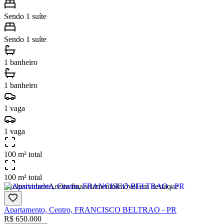
Sendo 1 suíte
Sendo 1 suíte
1 banheiro
1 banheiro
1 vaga
1 vaga
100 m² total
100 m² total
Exclusividade
Aceita financiamento
Imóvel em destaque
Apartamento, Centro, FRANCISCO BELTRAO - PR
R$
650.000