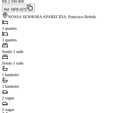
R$
2.500.000
Ref:
NIFB-4272
NOSSA SENHORA APARECIDA, Francisco Beltrão
3 quartos
3 quartos
Sendo 1 suíte
Sendo 1 suíte
1 banheiro
1 banheiro
2 vagas
2 vagas