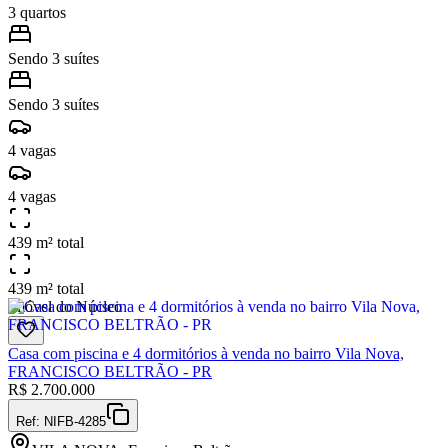
3 quartos
Sendo 3 suítes
Sendo 3 suítes
4 vagas
4 vagas
439 m² total
439 m² total
Imóvel do Núcleo
Casa com piscina e 4 dormitórios à venda no bairro Vila Nova,
FRANCISCO BELTRÃO - PR
R$
2.700.000
Ref:
NIFB-4285