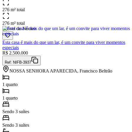
276 m² total
276 m² total
Imóvel do Núcleo
Esta casa é mais do que um lar, é um convite para viver momentos
especiais
R$
2.500.000
Ref:
NIFB-3937
NOSSA SENHORA APARECIDA, Francisco Beltrão
1 quarto
1 quarto
Sendo 3 suítes
Sendo 3 suítes