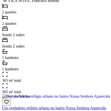
VILA NOVA, Francisco Beltrão
2 quartos
2 quartos
Sendo 2 suítes
Sendo 2 suítes
1 banheiro
1 banheiro
365 m² total
365 m² total
Imóvel do Núcleo
Um verdadeiro refúgio urbano no bairro Nossa Senhora Aparecida