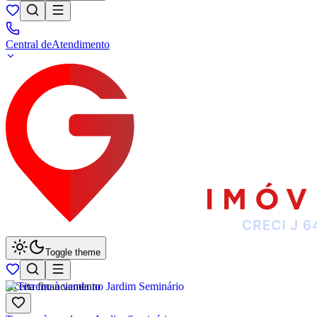
Central de
Atendimento
Toggle theme
Aceita financiamento