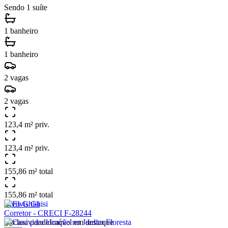
Sendo 1 suíte
1 banheiro
1 banheiro
2 vagas
2 vagas
123,4 m² priv.
123,4 m² priv.
155,86 m² total
155,86 m² total
Elvis Ghisi
Corretor - CRECI F-28244
Exclusividade
Imóvel em destaque