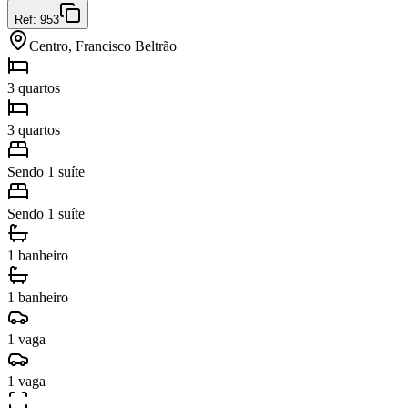
Ref:
953
Centro, Francisco Beltrão
3 quartos
3 quartos
Sendo 1 suíte
Sendo 1 suíte
1 banheiro
1 banheiro
1 vaga
1 vaga