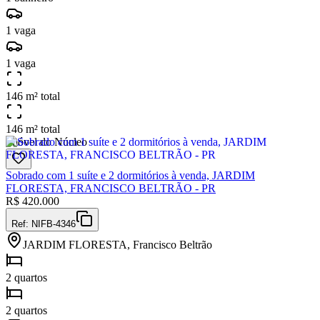
1 vaga
1 vaga
146 m² total
146 m² total
Imóvel do Núcleo
Sobrado com 1 suíte e 2 dormitórios à venda, JARDIM
FLORESTA, FRANCISCO BELTRÃO - PR
R$
420.000
Ref:
NIFB-4346
JARDIM FLORESTA, Francisco Beltrão
2 quartos
2 quartos