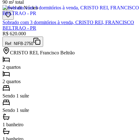
90 m² total
Imóvel do Núcleo
Sobrado com 3 dormitórios à venda, CRISTO REI, FRANCISCO
BELTRAO - PR
R$
620.000
Ref:
NIFB-2750
CRISTO REI, Francisco Beltrão
2 quartos
2 quartos
Sendo 1 suíte
Sendo 1 suíte
1 banheiro
1 banheiro