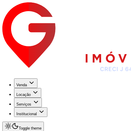
Venda
Locação
Serviços
Institucional
Toggle theme