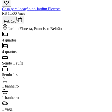
Casa para locação no Jardim Floresta
R$
1.500
/mês
Ref:
170
Jardim Floresta, Francisco Beltrão
4 quartos
4 quartos
Sendo 1 suíte
Sendo 1 suíte
1 banheiro
1 banheiro
1 vaga