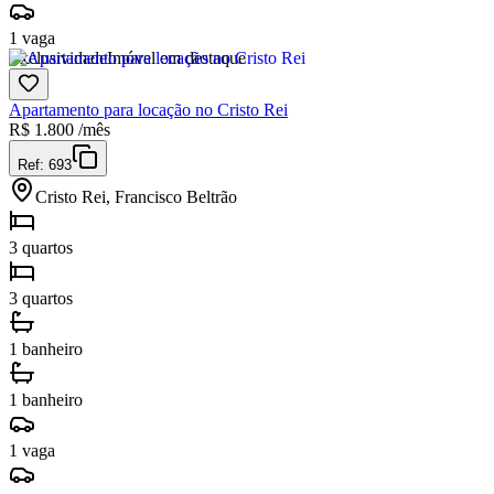
1 vaga
Exclusividade
Imóvel em destaque
Apartamento para locação no Cristo Rei
R$
1.800
/mês
Ref:
693
Cristo Rei, Francisco Beltrão
3 quartos
3 quartos
1 banheiro
1 banheiro
1 vaga