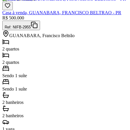
Casa à venda, GUANABARA, FRANCISCO BELTRAO - PR
R$
500.000
Ref:
NIFB-2955
GUANABARA, Francisco Beltrão
2 quartos
2 quartos
Sendo 1 suíte
Sendo 1 suíte
2 banheiros
2 banheiros
1 vaga