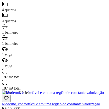
4 quartos
4 quartos
1 banheiro
1 banheiro
1 vaga
1 vaga
187 m² total
187 m² total
Imóvel do Núcleo
Moderno, confortável e em uma região de constante valorização
R$
450.000