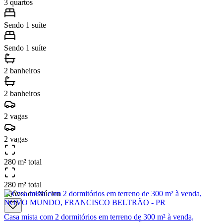
3 quartos
Sendo 1 suíte
Sendo 1 suíte
2 banheiros
2 banheiros
2 vagas
2 vagas
280 m² total
280 m² total
Imóvel do Núcleo
Casa mista com 2 dormitórios em terreno de 300 m² à venda,