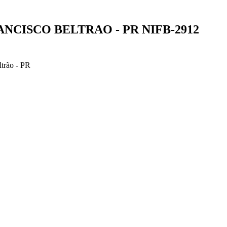
RANCISCO BELTRAO - PR
NIFB-2912
rão - PR