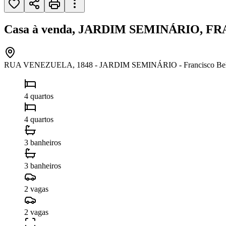
Casa à venda, JARDIM SEMINÁRIO, F
RUA VENEZUELA, 1848 - JARDIM SEMINÁRIO - Francisco Belt
4 quartos
4 quartos
3 banheiros
3 banheiros
2 vagas
2 vagas