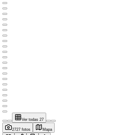
Ver todas
27
27
27 fotos
Mapa