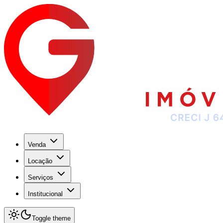
Venda
Locação
Serviços
Institucional
Toggle theme