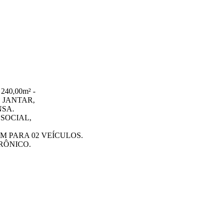
40,00m² -
 JANTAR,
NSA.
 SOCIAL,
M PARA 02 VEÍCULOS.
RÔNICO.