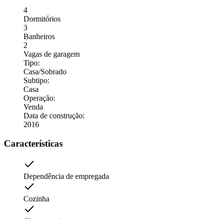
4
Dormitórios
3
Banheiros
2
Vagas de garagem
Tipo
:
Casa/Sobrado
Subtipo
:
Casa
Operação
:
Venda
Data de construção
:
2016
Características
Dependência de empregada
Cozinha