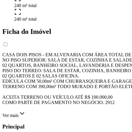
240 m² total
240 m² total
Ficha do Imóvel
CASA DOIS PISOS - EM ALVENARIA COM ÁREA TOTAL DE 2
NO PISO SUPERIOR: SALA DE ESTAR, COZINHA E SALADE
02 QUARTOS, BANHEIRO SOCIAL, LAVANDERIA E DESPE
PISO DO TERREO: SALA DE ESTAR, COZINHA, BANHEIRO
02 QUARTOS E 02 SALAS OFICINA.
EDÍCULA COM 50,00m² COM CHURRASQUEIRA E GARAGE
TERRENO COM 390,00m² TODO MURADO E PORTÃO ELET
ACEITA TERRENO OU VEÍCULO ATÉ R$ 100.000,00
COMO PARTE DE PAGAMENTO NO NEGÓCIO. 2912
Ver mais
Principal