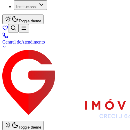
Institucional
Toggle theme
Central de
Atendimento
Toggle theme