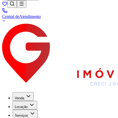
Central de
Atendimento
Venda
Locação
Serviços