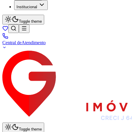
Institucional
Toggle theme
Central de
Atendimento
Toggle theme