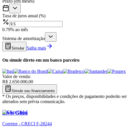
Prazo (em meses)
Taxa de juros anual (%)
0.79
% ao mês
Sistema de amortização
Saiba mais
Simular
Ou simule direto em um banco parceiro
Valor de venda
:
R$
2.650.000,00
Simule seu financiamento
*
Os preços, disponibilidades e condições de pagamento poderão ser
alterados sem prévia comunicação.
Elvis Ghisi
Corretor - CRECI F-28244