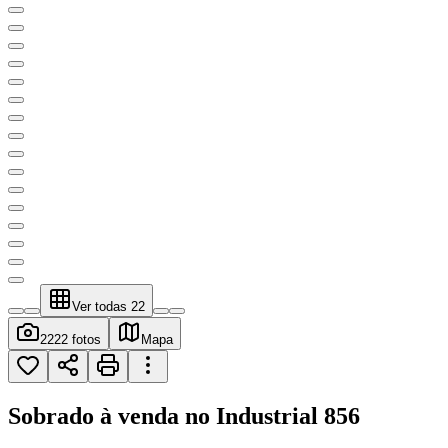
Ver todas
22
22
22 fotos
Mapa
Sobrado à venda no Industrial
856