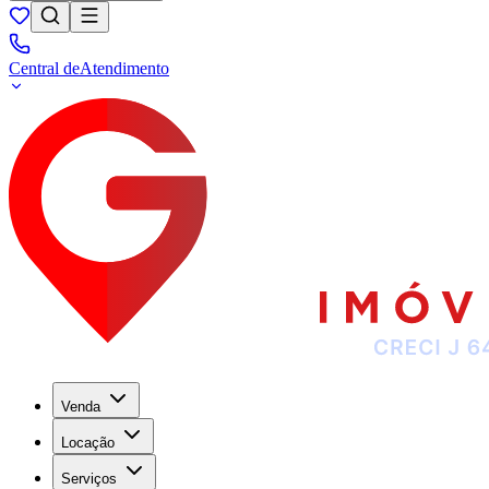
Central de
Atendimento
Venda
Locação
Serviços