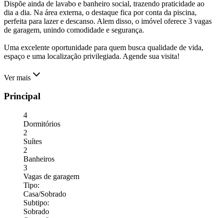
Dispõe ainda de lavabo e banheiro social, trazendo praticidade ao
dia a dia. Na área externa, o destaque fica por conta da piscina,
perfeita para lazer e descanso. Alem disso, o imóvel oferece 3 vagas
de garagem, unindo comodidade e segurança.
Uma excelente oportunidade para quem busca qualidade de vida,
espaço e uma localização privilegiada. Agende sua visita!
Ver mais
Principal
4
Dormitórios
2
Suítes
2
Banheiros
3
Vagas de garagem
Tipo
:
Casa/Sobrado
Subtipo
:
Sobrado