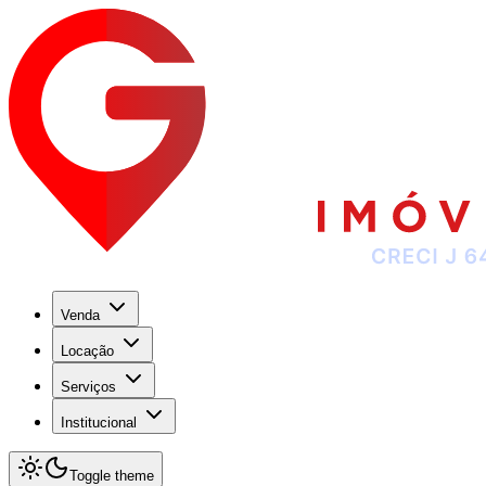
Venda
Locação
Serviços
Institucional
Toggle theme