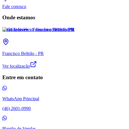
Fale conosco
Onde estamos
Ghisi Imóveis - Francisco Beltrão/PR
Francisco Beltrão - PR
Ver localização
Entre em contato
WhatsApp Principal
(46) 2601-0990
Plantão de Vendas