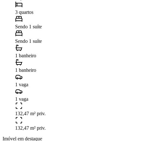
3 quartos
Sendo 1 suíte
Sendo 1 suíte
1 banheiro
1 banheiro
1 vaga
1 vaga
132,47 m² priv.
132,47 m² priv.
Imóvel em destaque