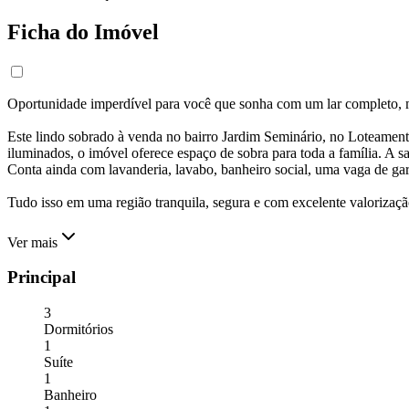
Ficha do Imóvel
Oportunidade imperdível para você que sonha com um lar completo, 
Este lindo sobrado à venda no bairro Jardim Seminário, no Loteament
iluminados, o imóvel oferece espaço de sobra para toda a família. A sala
Conta ainda com lavanderia, lavabo, banheiro social, uma vaga de ga
Tudo isso em uma região tranquila, segura e com excelente valorizaçã
Ver mais
Principal
3
Dormitórios
1
Suíte
1
Banheiro