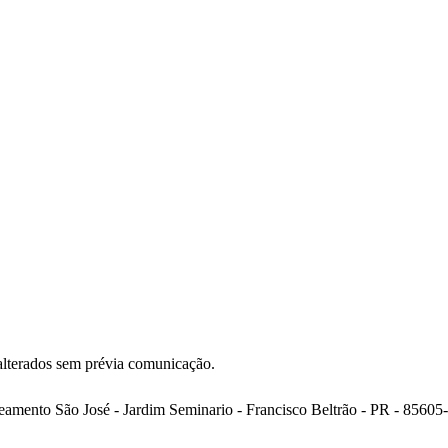
alterados sem prévia comunicação.
ento São José - Jardim Seminario - Francisco Beltrão - PR - 85605