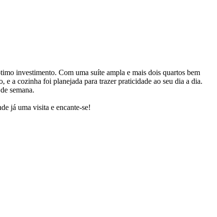
 ótimo investimento. Com uma suíte ampla e mais dois quartos bem
, e a cozinha foi planejada para trazer praticidade ao seu dia a dia.
 de semana.
de já uma visita e encante-se!