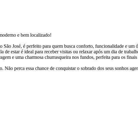
moderno e bem localizado!
o São José, é perfeito para quem busca conforto, funcionalidade e um
 de estar é ideal para receber visitas ou relaxar após um dia de trabalho
ragem e uma charmosa churrasqueira nos fundos, perfeita para os finais
o. Não perca essa chance de conquistar o sobrado dos seus sonhos agen