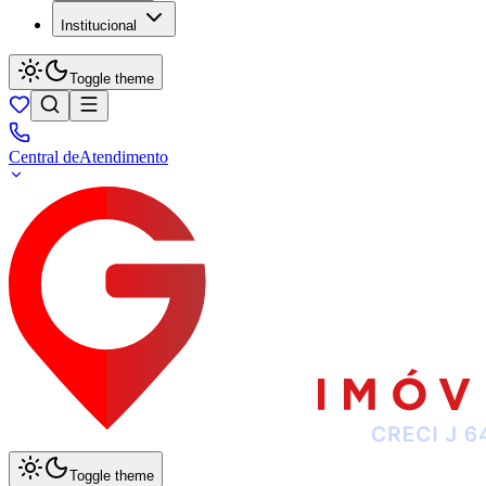
Institucional
Toggle theme
Central de
Atendimento
Toggle theme