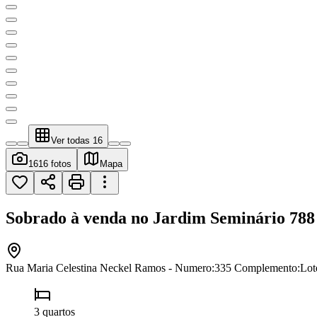
Ver todas
16
16
16 fotos
Mapa
Sobrado à venda no Jardim Seminário
788
Rua Maria Celestina Neckel Ramos - Numero:335 Complemento:Loteam
3 quartos