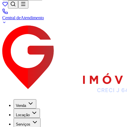
Central de
Atendimento
Venda
Locação
Serviços