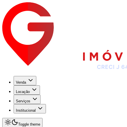
Venda
Locação
Serviços
Institucional
Toggle theme