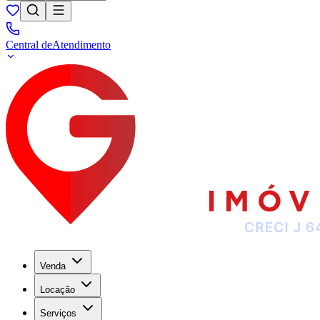
Central de
Atendimento
Venda
Locação
Serviços