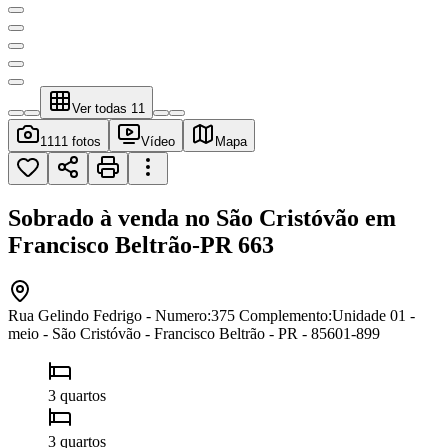
Ver todas
11
11
11 fotos
Vídeo
Mapa
Sobrado à venda no São Cristóvão em
Francisco Beltrão-PR
663
Rua Gelindo Fedrigo - Numero:375 Complemento:Unidade 01 -
meio - São Cristóvão - Francisco Beltrão - PR - 85601-899
3 quartos
3 quartos