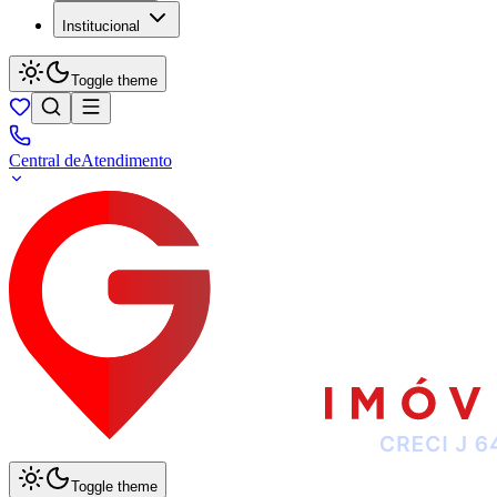
Institucional
Toggle theme
Central de
Atendimento
Toggle theme