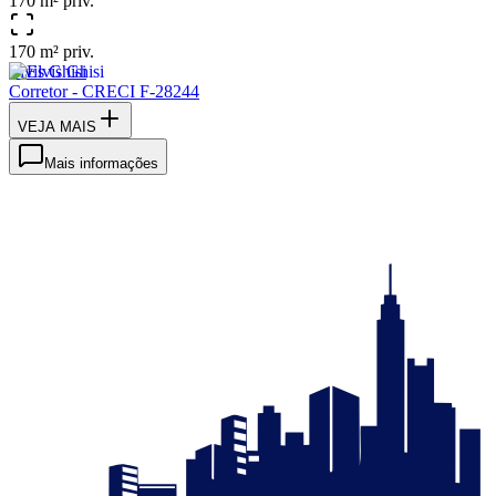
170 m² priv.
170 m² priv.
Elvis Ghisi
Corretor - CRECI F-28244
VEJA MAIS
Mais informações