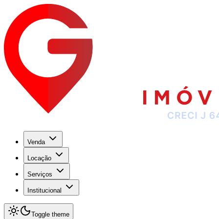
Venda
Locação
Serviços
Institucional
Toggle theme