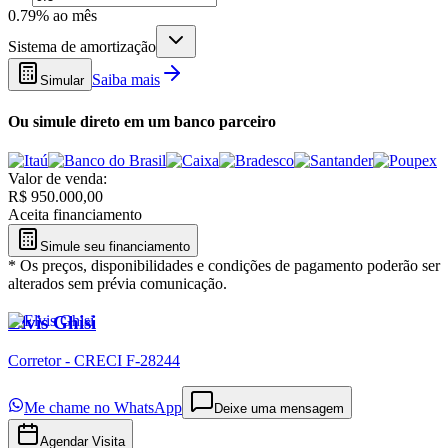
0.79
% ao mês
Sistema de amortização
Saiba mais
Simular
Ou simule direto em um banco parceiro
Valor de venda
:
R$
950.000,00
Aceita financiamento
Simule seu financiamento
*
Os preços, disponibilidades e condições de pagamento poderão ser
alterados sem prévia comunicação.
Elvis Ghisi
Corretor - CRECI F-28244
Me chame no WhatsApp
Deixe uma mensagem
Agendar Visita