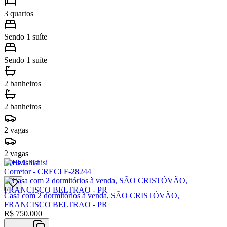
3 quartos
Sendo 1 suíte
Sendo 1 suíte
2 banheiros
2 banheiros
2 vagas
2 vagas
Elvis Ghisi
Corretor - CRECI F-28244
Casa com 2 dormitórios à venda, SÃO CRISTÓVÃO,
FRANCISCO BELTRAO - PR
R$
750.000