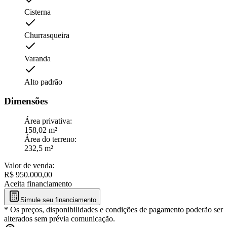
Cisterna
Churrasqueira
Varanda
Alto padrão
Dimensões
Área privativa
:
158,02 m²
Área do terreno
:
232,5 m²
Valor de venda
:
R$
950.000,00
Aceita financiamento
Simule seu financiamento
*
Os preços, disponibilidades e condições de pagamento poderão ser
alterados sem prévia comunicação.